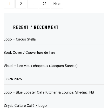
Posts
1
2
…
23
Next
pagination
RECENT / RÉCEMMENT
Logo – Circus Stella
Book Cover / Couverture de livre
Visuel – Les vieux chapeaux (Jacques Surette)
FISPA 2025
Logo – Blue Lobster Cafe Kitchen & Lounge, Shediac, NB
Ziryab Culture Café – Logo