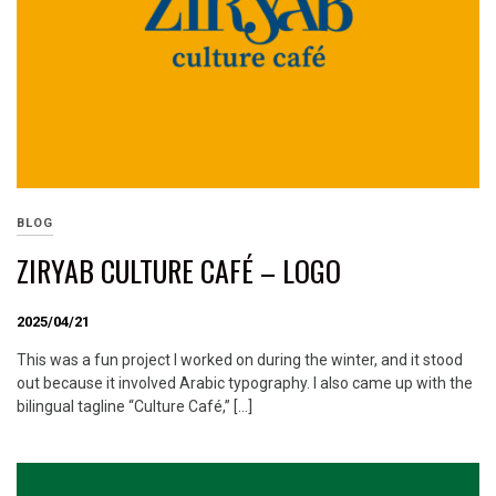
BLOG
ZIRYAB CULTURE CAFÉ – LOGO
2025/04/21
This was a fun project I worked on during the winter, and it stood
out because it involved Arabic typography. I also came up with the
bilingual tagline “Culture Café,” […]