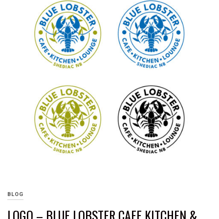
BLOG
LOGO – BLUE LOBSTER CAFE KITCHEN &