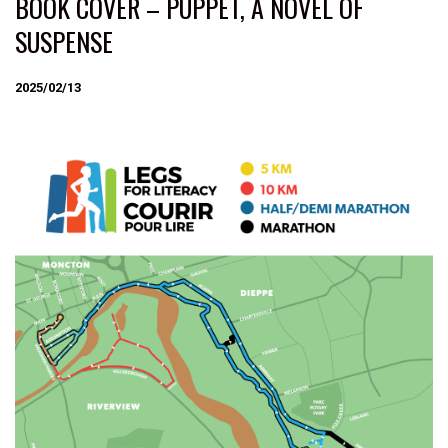
BOOK COVER – PUPPET, A NOVEL OF
SUSPENSE
2025/02/13