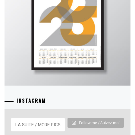
INSTAGRAM
Follow me / Suivez-moi
LA SUITE / MORE PICS