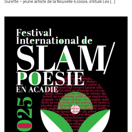
Surette – jeune artiste de la Nouvelle-Écosse, intitulé Les […]