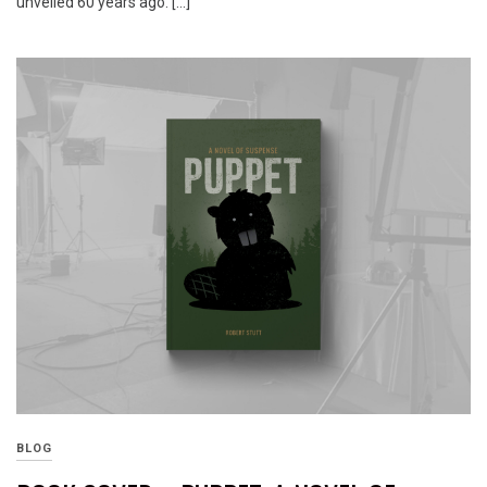
unveiled 60 years ago. […]
BLOG