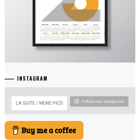
INSTAGRAM
Follow me / Suivez-moi
LA SUITE / MORE PICS
Buy me a coffee