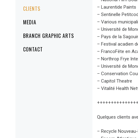
– Laurentide Paints
CLIENTS
– Sentinelle Petitco
MEDIA
– Various municipal
– Université de Mon
BRANCH GRAPHIC ARTS
– Pays de la Sagoui
– Festival acadien 
CONTACT
– FrancoFête en Ac
– Northrop Frye Inter
– Université de Mon
– Conservation Cou
– Capitol Theatre
– Vitalité Health Ne
++++++++++++++
Quelques clients ave
– Recycle Nouveau-