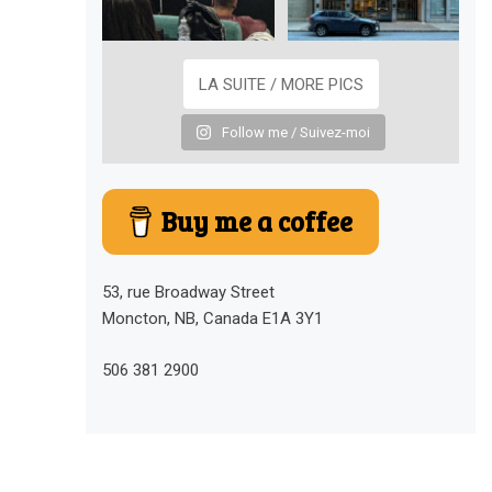
LA SUITE / MORE PICS
Follow me / Suivez-moi
Buy me a coffee
53, rue Broadway Street
Moncton, NB, Canada E1A 3Y1
506 381 2900
EMEMATTIC