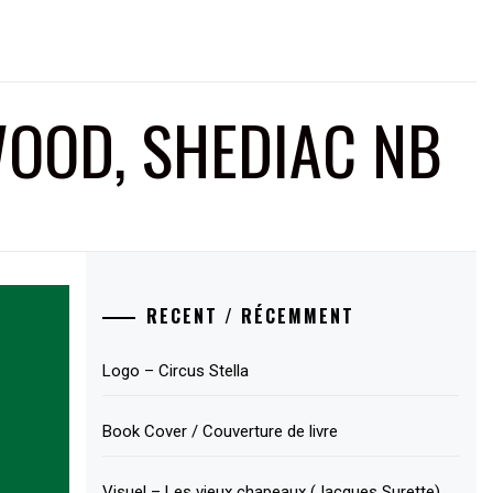
OOD, SHEDIAC NB
RECENT / RÉCEMMENT
Logo – Circus Stella
Book Cover / Couverture de livre
Visuel – Les vieux chapeaux (Jacques Surette)