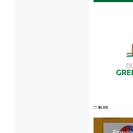
BLOG
Post
navigation
Previ