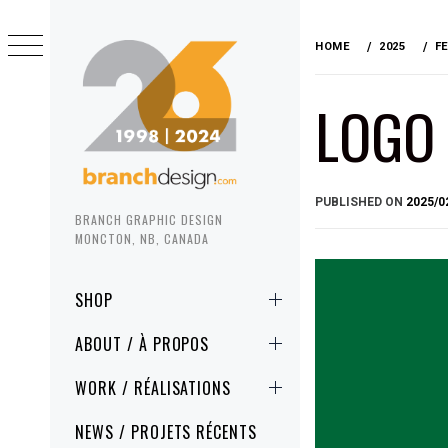
Skip
to
HOME
2025
F
content
LOGO
PUBLISHED ON
2025/0
BRANCH GRAPHIC DESIGN
MONCTON, NB, CANADA
Primary
SHOP
Menu
ABOUT / À PROPOS
WORK / RÉALISATIONS
NEWS / PROJETS RÉCENTS