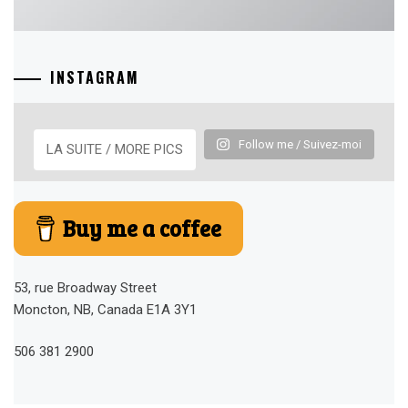
INSTAGRAM
Follow me / Suivez-moi
LA SUITE / MORE PICS
Buy me a coffee
53, rue Broadway Street
Moncton, NB, Canada E1A 3Y1
506 381 2900