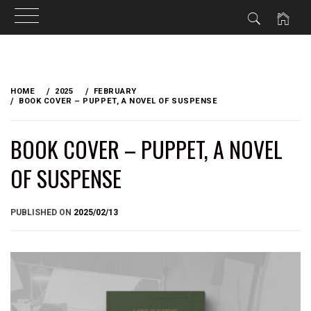
Skip
to
HOME
2025
FEBRUARY
content
BOOK COVER – PUPPET, A NOVEL OF SUSPENSE
BOOK COVER – PUPPET, A NOVEL
OF SUSPENSE
BY
PUBLISHED ON
2025/02/13
BRIAN