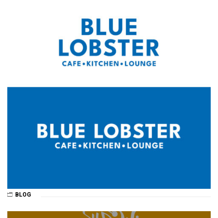
BLOG
Post