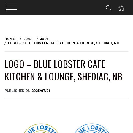
Skip
to
HOME
2025
JULY
content
LOGO – BLUE LOBSTER CAFE KITCHEN & LOUNGE, SHEDIAC, NB
LOGO – BLUE LOBSTER CAFE
KITCHEN & LOUNGE, SHEDIAC, NB
BY
PUBLISHED ON
2025/07/21
BRIAN