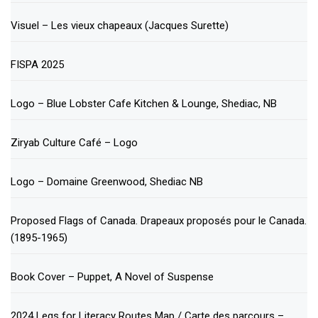
Visuel – Les vieux chapeaux (Jacques Surette)
FISPA 2025
Logo – Blue Lobster Cafe Kitchen & Lounge, Shediac, NB
Ziryab Culture Café – Logo
Logo – Domaine Greenwood, Shediac NB
Proposed Flags of Canada. Drapeaux proposés pour le Canada.
(1895-1965)
Book Cover – Puppet, A Novel of Suspense
2024 Legs for Literacy Routes Map / Carte des parcours –