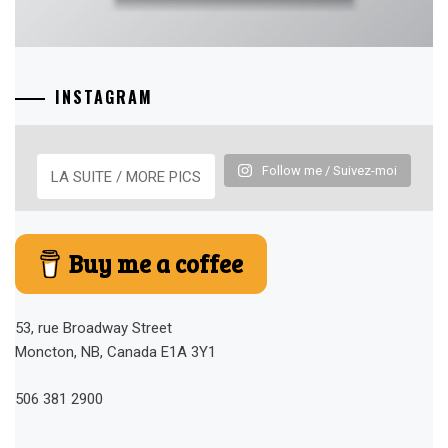
INSTAGRAM
Follow me / Suivez-moi
LA SUITE / MORE PICS
Buy me a coffee
53, rue Broadway Street
Moncton, NB, Canada E1A 3Y1
506 381 2900