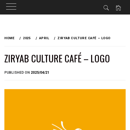
Skip
to
HOME
2025
APRIL
ZIRYAB CULTURE CAFÉ – LOGO
content
ZIRYAB CULTURE CAFÉ – LOGO
BY
PUBLISHED ON
2025/04/21
BRIAN