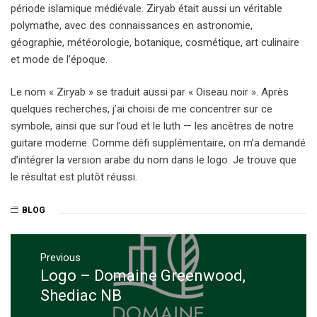
période islamique médiévale. Ziryab était aussi un véritable
polymathe, avec des connaissances en astronomie,
géographie, météorologie, botanique, cosmétique, art culinaire
et mode de l’époque.
Le nom « Ziryab » se traduit aussi par « Oiseau noir ». Après
quelques recherches, j’ai choisi de me concentrer sur ce
symbole, ainsi que sur l’oud et le luth — les ancêtres de notre
guitare moderne. Comme défi supplémentaire, on m’a demandé
d’intégrer la version arabe du nom dans le logo. Je trouve que
le résultat est plutôt réussi.
BLOG
Post
navigation
Previous
Logo – Domaine Greenwood,
Previous
post:
Shediac NB