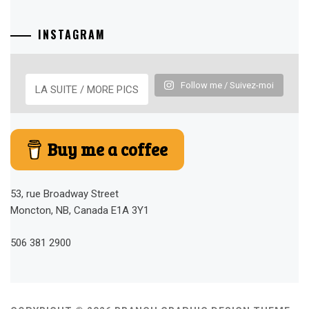
INSTAGRAM
Follow me / Suivez-moi
LA SUITE / MORE PICS
Buy me a coffee
53, rue Broadway Street
Moncton, NB, Canada E1A 3Y1
506 381 2900