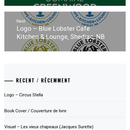
Next
Logo – Blue Lobster Cafe
Next
post:
Kitchen & Lounge, Shediac, NB
RECENT / RÉCEMMENT
Logo – Circus Stella
Book Cover / Couverture de livre
Visuel – Les vieux chapeaux (Jacques Surette)