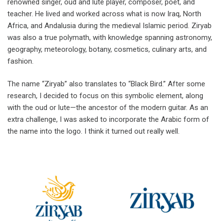
renowned singer, oud and lute player, composer, poet, and
teacher. He lived and worked across what is now Iraq, North
Africa, and Andalusia during the medieval Islamic period. Ziryab
was also a true polymath, with knowledge spanning astronomy,
geography, meteorology, botany, cosmetics, culinary arts, and
fashion.
The name “Ziryab” also translates to “Black Bird.” After some
research, I decided to focus on this symbolic element, along
with the oud or lute—the ancestor of the modern guitar. As an
extra challenge, I was asked to incorporate the Arabic form of
the name into the logo. I think it turned out really well.