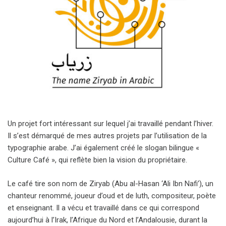
Un projet fort intéressant sur lequel j’ai travaillé pendant l’hiver.
Il s’est démarqué de mes autres projets par l’utilisation de la
typographie arabe. J’ai également créé le slogan bilingue «
Culture Café », qui reflète bien la vision du propriétaire.
Le café tire son nom de Ziryab (Abu al-Hasan ‘Ali Ibn Nafi’), un
chanteur renommé, joueur d’oud et de luth, compositeur, poète
et enseignant. Il a vécu et travaillé dans ce qui correspond
aujourd’hui à l’Irak, l’Afrique du Nord et l’Andalousie, durant la