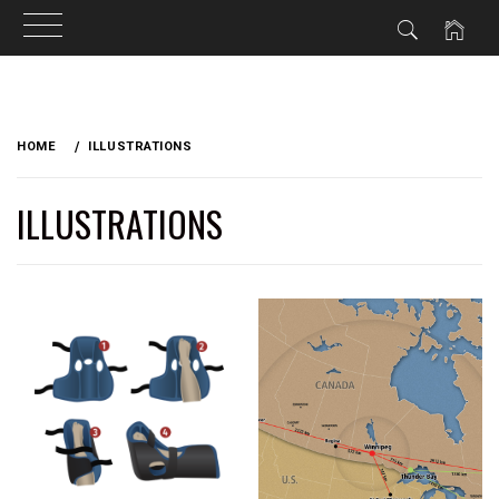
Skip
to
HOME
ILLUSTRATIONS
content
ILLUSTRATIONS