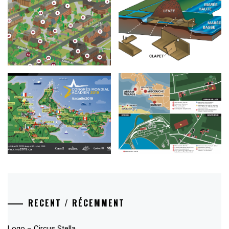
RECENT / RÉCEMMENT
Logo – Circus Stella