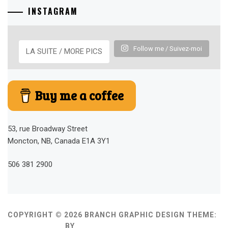
INSTAGRAM
Follow me / Suivez-moi
LA SUITE / MORE PICS
Buy me a coffee
53, rue Broadway Street
Moncton, NB, Canada E1A 3Y1
506 381 2900
COPYRIGHT © 2026 BRANCH GRAPHIC DESIGN
THEME:
MINIMAL GRID
BY
THEMEMATTIC