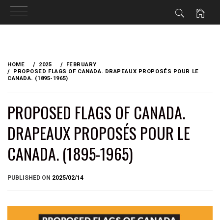
Skip
to
HOME
2025
FEBRUARY
content
PROPOSED FLAGS OF CANADA. DRAPEAUX PROPOSÉS POUR LE
CANADA. (1895-1965)
PROPOSED FLAGS OF CANADA.
DRAPEAUX PROPOSÉS POUR LE
CANADA. (1895-1965)
BY
PUBLISHED ON
2025/02/14
BRIAN