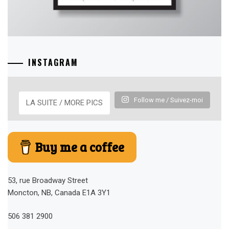
INSTAGRAM
Follow me / Suivez-moi
LA SUITE / MORE PICS
Buy me a coffee
53, rue Broadway Street
Moncton, NB, Canada E1A 3Y1
506 381 2900