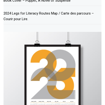
Book Cover – Puppet, A Novel of Suspense
2024 Legs for Literacy Routes Map / Carte des parcours –
Courir pour Lire.