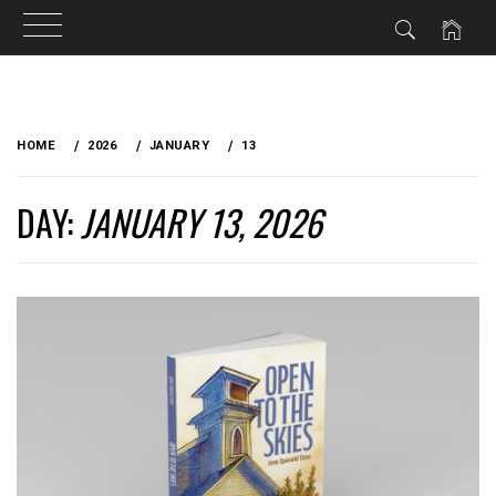
Skip
to
HOME
2026
JANUARY
13
content
DAY:
JANUARY 13, 2026