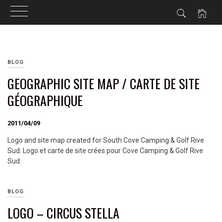
Skip
to
BLOG
content
GEOGRAPHIC SITE MAP / CARTE DE SITE
GÉOGRAPHIQUE
2011/04/09
Logo and site map created for South Cove Camping & Golf Rive
Sud. Logo et carte de site crées pour Cove Camping & Golf Rive
Sud.
BLOG
LOGO – CIRCUS STELLA