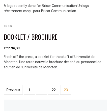
A logo recently done for Bricor Communication Un logo
récemment conçu pour Bricor Communication
BLOG
BOOKLET / BROCHURE
2011/02/25
Fresh off the press, a booklet for the staff of Université de
Moncton. Une toute nouvelle brochure destiné au personnel de
soutien de l’Université de Moncton.
Posts
Previous
1
…
22
23
navigation