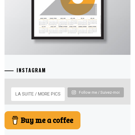
INSTAGRAM
Follow me / Suivez-moi
LA SUITE / MORE PICS
Buy me a coffee