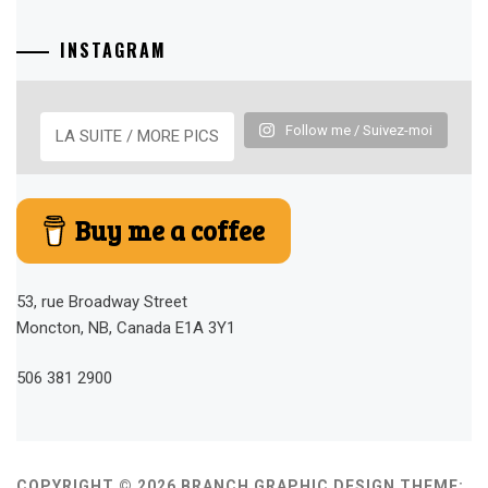
INSTAGRAM
Follow me / Suivez-moi
LA SUITE / MORE PICS
Buy me a coffee
53, rue Broadway Street
Moncton, NB, Canada E1A 3Y1
506 381 2900
COPYRIGHT © 2026 BRANCH GRAPHIC DESIGN
THEME: