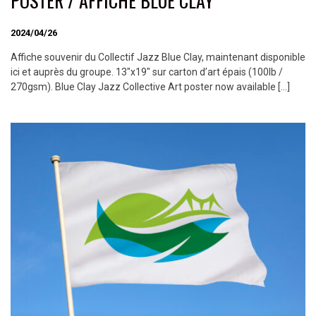
POSTER / AFFICHE BLUE CLAY
2024/04/26
Affiche souvenir du Collectif Jazz Blue Clay, maintenant disponible
ici et auprès du groupe. 13″x19″ sur carton d’art épais (100lb /
270gsm). Blue Clay Jazz Collective Art poster now available […]