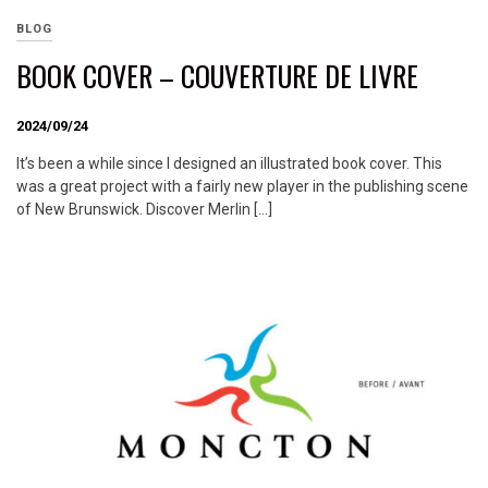
BLOG
BOOK COVER – COUVERTURE DE LIVRE
2024/09/24
It’s been a while since I designed an illustrated book cover. This
was a great project with a fairly new player in the publishing scene
of New Brunswick. Discover Merlin […]