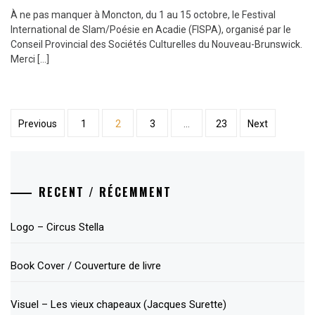
À ne pas manquer à Moncton, du 1 au 15 octobre, le Festival
International de Slam/Poésie en Acadie (FISPA), organisé par le
Conseil Provincial des Sociétés Culturelles du Nouveau-Brunswick.
Merci […]
Posts
Previous
1
2
3
…
23
Next
pagination
RECENT / RÉCEMMENT
Logo – Circus Stella
Book Cover / Couverture de livre
Visuel – Les vieux chapeaux (Jacques Surette)