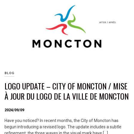
BLOG
LOGO UPDATE – CITY OF MONCTON / MISE
À JOUR DU LOGO DE LA VILLE DE MONCTON
2024/09/09
Have you noticed? In recent months, the City of Moncton has
begun introducing a revised logo. The update includes a subtle
refinement: the three waves in the visual mark have […]