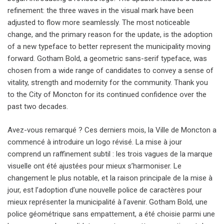
refinement: the three waves in the visual mark have been
adjusted to flow more seamlessly. The most noticeable
change, and the primary reason for the update, is the adoption
of a new typeface to better represent the municipality moving
forward. Gotham Bold, a geometric sans-serif typeface, was
chosen from a wide range of candidates to convey a sense of
vitality, strength and modernity for the community. Thank you
to the City of Moncton for its continued confidence over the
past two decades.
Avez-vous remarqué ? Ces derniers mois, la Ville de Moncton a
commencé à introduire un logo révisé. La mise à jour
comprend un raffinement subtil : les trois vagues de la marque
visuelle ont été ajustées pour mieux s’harmoniser. Le
changement le plus notable, et la raison principale de la mise à
jour, est l’adoption d’une nouvelle police de caractères pour
mieux représenter la municipalité à l’avenir. Gotham Bold, une
police géométrique sans empattement, a été choisie parmi une