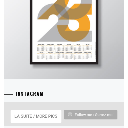
INSTAGRAM
Follow me / Suivez-moi
LA SUITE / MORE PICS