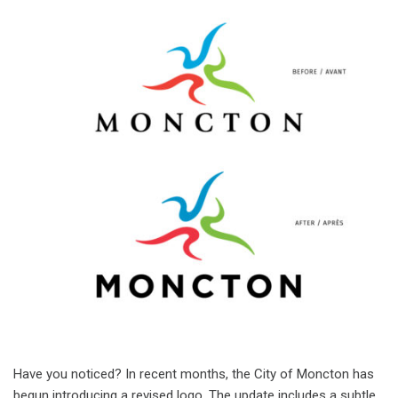
Have you noticed? In recent months, the City of Moncton has
begun introducing a revised logo. The update includes a subtle