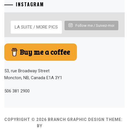
INSTAGRAM
Follow me / Suivez-moi
LA SUITE / MORE PICS
Buy me a coffee
53, rue Broadway Street
Moncton, NB, Canada E1A 3Y1
506 381 2900
COPYRIGHT © 2026 BRANCH GRAPHIC DESIGN
THEME:
MINIMAL GRID
BY
THEMEMATTIC