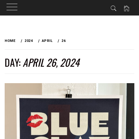
Skip
to
HOME
2024
APRIL
26
content
DAY:
APRIL 26, 2024