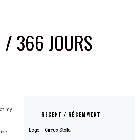
 / 366 JOURS
 of my
RECENT / RÉCEMMENT
Logo – Circus Stella
 une