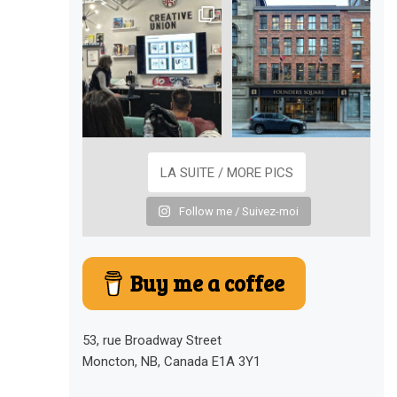
LA SUITE / MORE PICS
Follow me / Suivez-moi
Buy me a coffee
53, rue Broadway Street
Moncton, NB, Canada E1A 3Y1