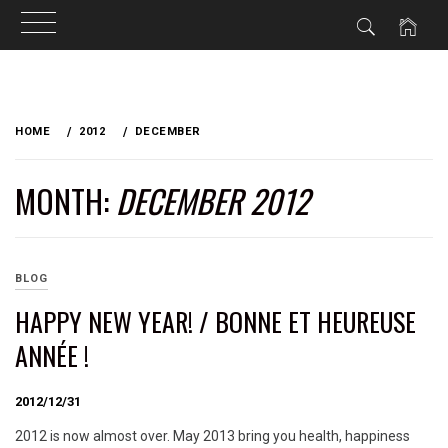
Skip
to
HOME
2012
DECEMBER
content
MONTH:
DECEMBER 2012
BLOG
HAPPY NEW YEAR! / BONNE ET HEUREUSE
ANNÉE !
2012/12/31
2012 is now almost over. May 2013 bring you health, happiness