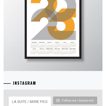
INSTAGRAM
Follow me / Suivez-moi
LA SUITE / MORE PICS