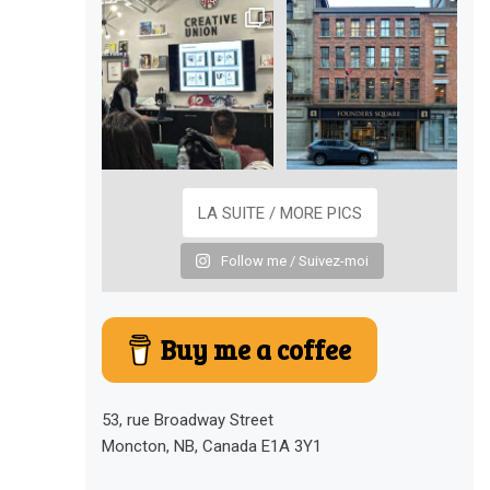
LA SUITE / MORE PICS
Follow me / Suivez-moi
Buy me a coffee
53, rue Broadway Street
Moncton, NB, Canada E1A 3Y1