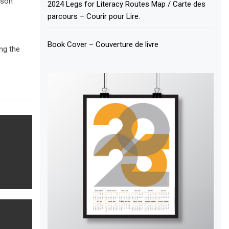
 son
2024 Legs for Literacy Routes Map / Carte des
parcours – Courir pour Lire.
Book Cover – Couverture de livre
ng the