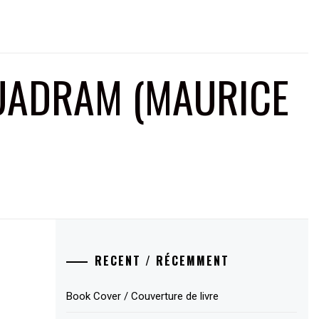
QUADRAM (MAURICE
RECENT / RÉCEMMENT
Book Cover / Couverture de livre