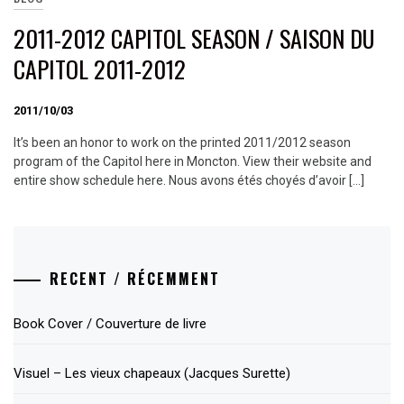
2011-2012 CAPITOL SEASON / SAISON DU
CAPITOL 2011-2012
2011/10/03
It’s been an honor to work on the printed 2011/2012 season
program of the Capitol here in Moncton. View their website and
entire show schedule here. Nous avons étés choyés d’avoir […]
RECENT / RÉCEMMENT
Book Cover / Couverture de livre
Visuel – Les vieux chapeaux (Jacques Surette)