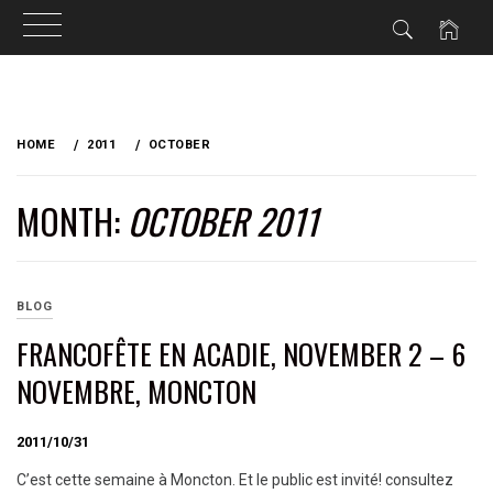
Skip
to
HOME
2011
OCTOBER
content
MONTH:
OCTOBER 2011
BLOG
FRANCOFÊTE EN ACADIE, NOVEMBER 2 – 6
NOVEMBRE, MONCTON
2011/10/31
C’est cette semaine à Moncton. Et le public est invité! consultez