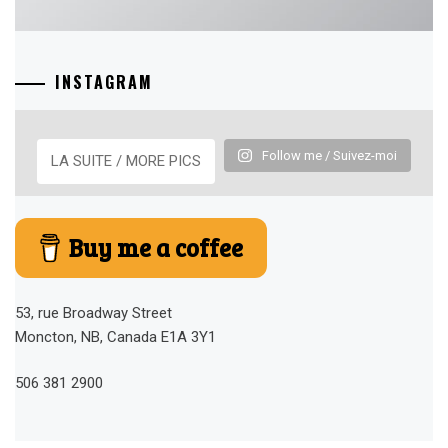
INSTAGRAM
Follow me / Suivez-moi
LA SUITE / MORE PICS
Buy me a coffee
53, rue Broadway Street
Moncton, NB, Canada E1A 3Y1
506 381 2900