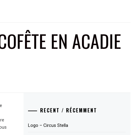
OFÊTE EN ACADIE
e
RECENT / RÉCEMMENT
ure
Logo – Circus Stella
nous