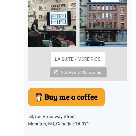
LA SUITE / MORE PICS
Follow me / Suivez-moi
Buy me a coffee
53, rue Broadway Street
Moncton, NB, Canada E1A 3Y1