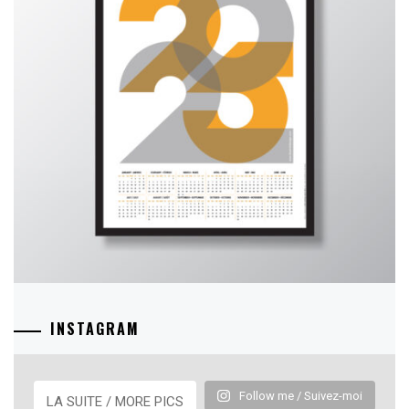
INSTAGRAM
Follow me / Suivez-moi
LA SUITE / MORE PICS