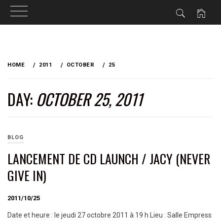
Skip
to
HOME
2011
OCTOBER
25
content
DAY:
OCTOBER 25, 2011
BLOG
LANCEMENT DE CD LAUNCH / JACY (NEVER
GIVE IN)
2011/10/25
Date et heure : le jeudi 27 octobre 2011 à 19 h Lieu : Salle Empress