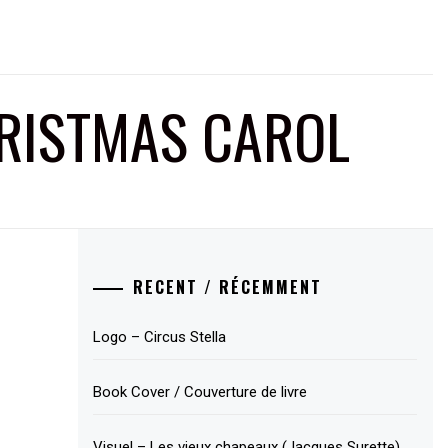
HRISTMAS CAROL
RECENT / RÉCEMMENT
Logo – Circus Stella
Book Cover / Couverture de livre
Visuel – Les vieux chapeaux (Jacques Surette)