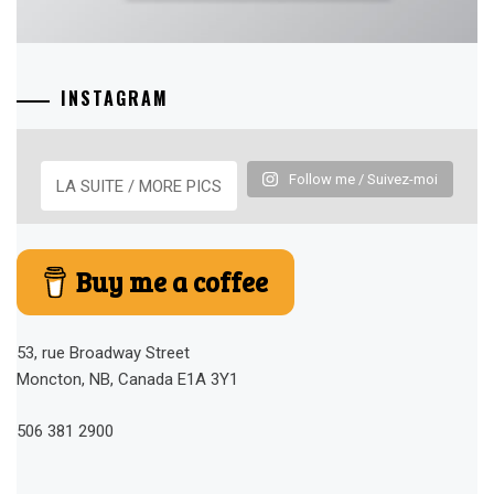
INSTAGRAM
Follow me / Suivez-moi
LA SUITE / MORE PICS
Buy me a coffee
53, rue Broadway Street
Moncton, NB, Canada E1A 3Y1
506 381 2900