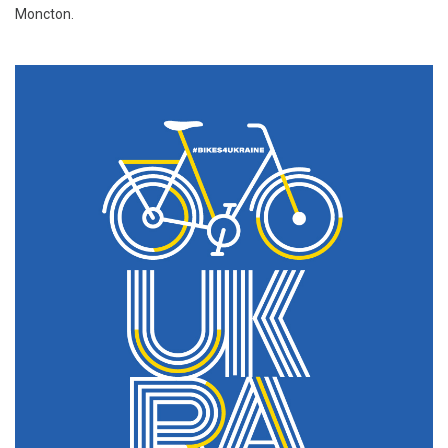
Moncton.