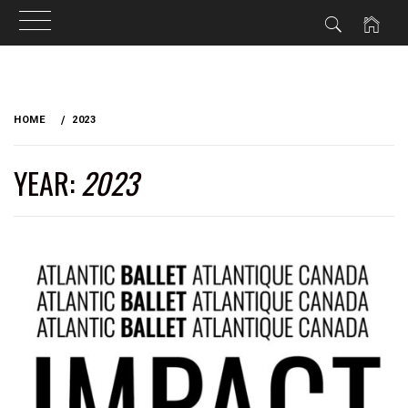
Skip
to
HOME
2023
content
YEAR:
2023