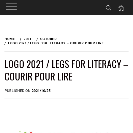
Skip
to
HOME
2021
OCTOBER
content
LOGO 2021 / LEGS FOR LITERACY – COURIR POUR LIRE
LOGO 2021 / LEGS FOR LITERACY –
COURIR POUR LIRE
BY
PUBLISHED ON
2021/10/25
BRIAN