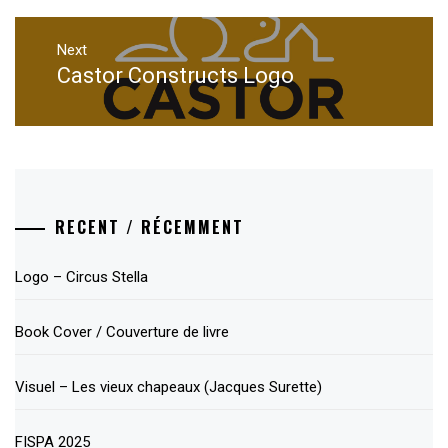
Next
Castor Constructs Logo
Next
post:
RECENT / RÉCEMMENT
Logo – Circus Stella
Book Cover / Couverture de livre
Visuel – Les vieux chapeaux (Jacques Surette)
FISPA 2025