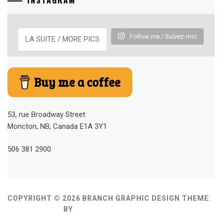
Follow me / Suivez-moi
LA SUITE / MORE PICS
Buy me a coffee
53, rue Broadway Street
Moncton, NB, Canada E1A 3Y1
506 381 2900
COPYRIGHT © 2026 BRANCH GRAPHIC DESIGN
THEME:
MINIMAL GRID
BY
THEMEMATTIC