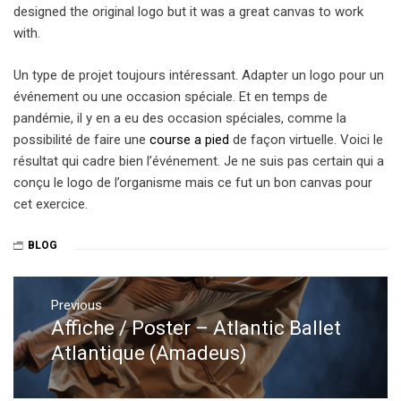
designed the original logo but it was a great canvas to work
with.
Un type de projet toujours intéressant. Adapter un logo pour un
événement ou une occasion spéciale. Et en temps de
pandémie, il y en a eu des occasion spéciales, comme la
possibilité de faire une
course a pied
de façon virtuelle. Voici le
résultat qui cadre bien l’événement. Je ne suis pas certain qui a
conçu le logo de l’organisme mais ce fut un bon canvas pour
cet exercice.
BLOG
Post
navigation
Previous
Affiche / Poster – Atlantic Ballet
Previous
post:
Atlantique (Amadeus)