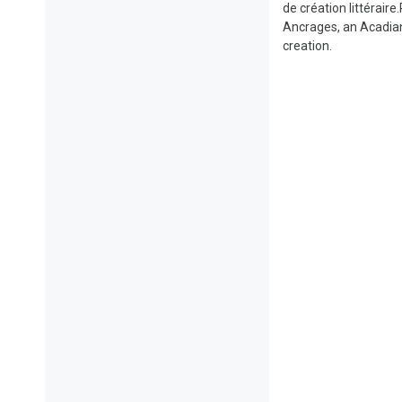
de création littérair
Ancrages, an Acadian 
creation.