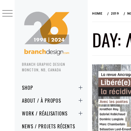
Skip
to
HOME
2019
N
content
DAY:
BRANCH GRAPHIC DESIGN
MONCTON, NB, CANADA
Primary
SHOP
Menu
ABOUT / À PROPOS
WORK / RÉALISATIONS
NEWS / PROJETS RÉCENTS