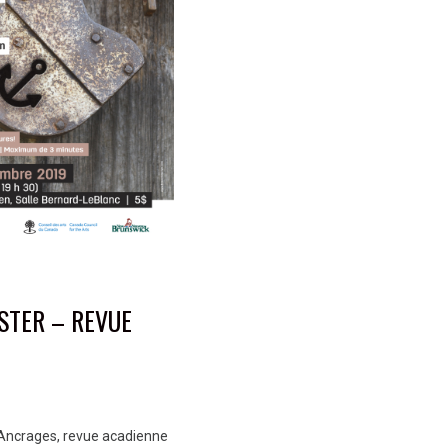
STER – REVUE
 Ancrages, revue acadienne