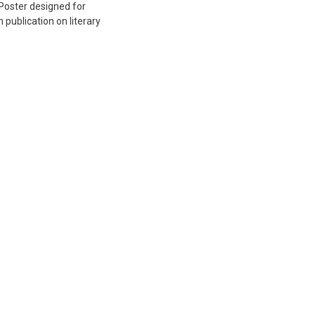
e.Poster designed for
publication on literary