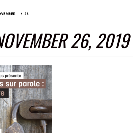
OVEMBER
26
NOVEMBER 26, 2019