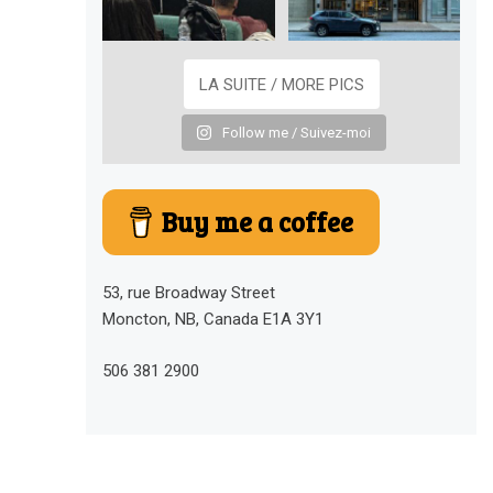
LA SUITE / MORE PICS
Follow me / Suivez-moi
Buy me a coffee
53, rue Broadway Street
Moncton, NB, Canada E1A 3Y1
506 381 2900
EMEMATTIC