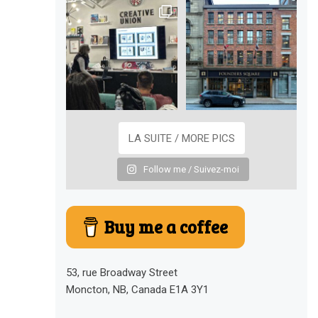
LA SUITE / MORE PICS
Follow me / Suivez-moi
Buy me a coffee
53, rue Broadway Street
Moncton, NB, Canada E1A 3Y1