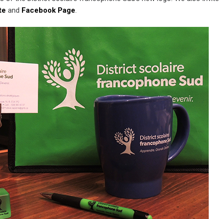
te
and
Facebook Page
.