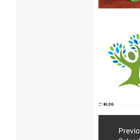
BLOG
Post
navigation
Previ