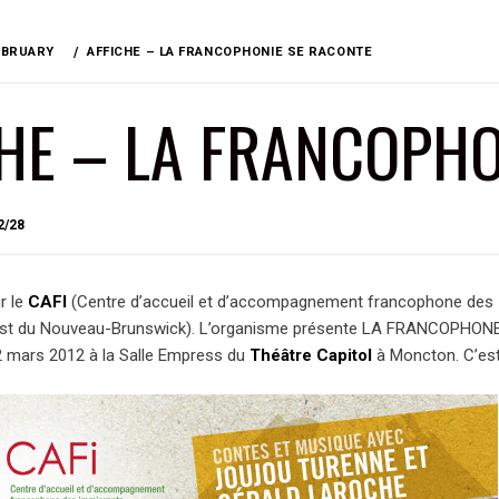
EBRUARY
AFFICHE – LA FRANCOPHONIE SE RACONTE
HE – LA FRANCOPHO
BY
2/28
BRIAN
r le
CAFI
(Centre d’accueil et d’accompagnement francophone des
st du Nouveau-Brunswick). L’organisme présente LA FRANCOPHON
 mars 2012 à la Salle Empress du
Théâtre Capitol
à Moncton. C’est 