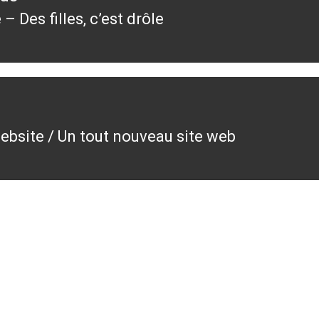
 – Des filles, c’est drôle
ous
bsite / Un tout nouveau site web