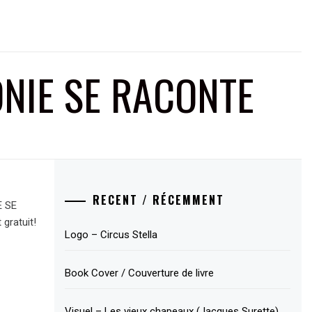
NIE SE RACONTE
RECENT / RÉCEMMENT
E SE
gratuit!
Logo – Circus Stella
Book Cover / Couverture de livre
Visuel – Les vieux chapeaux (Jacques Surette)