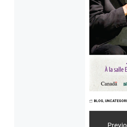
BLOG
,
UNCATEGOR
Post
navigation
Previ