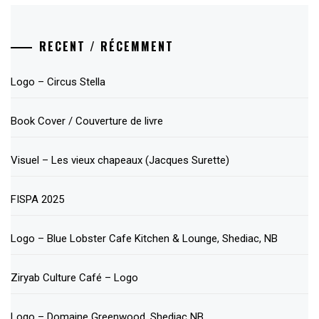
RECENT / RÉCEMMENT
Logo – Circus Stella
Book Cover / Couverture de livre
Visuel – Les vieux chapeaux (Jacques Surette)
FISPA 2025
Logo – Blue Lobster Cafe Kitchen & Lounge, Shediac, NB
Ziryab Culture Café – Logo
Logo – Domaine Greenwood, Shediac NB