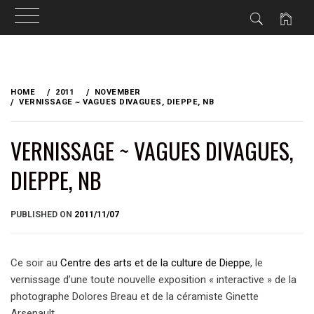
Skip
to
HOME
2011
NOVEMBER
content
VERNISSAGE ~ VAGUES DIVAGUES, DIEPPE, NB
VERNISSAGE ~ VAGUES DIVAGUES,
DIEPPE, NB
BY
PUBLISHED ON
2011/11/07
BRIAN
Ce soir au
Centre des arts et de la culture de Dieppe
, le
vernissage d’une toute nouvelle exposition « interactive » de la
photographe Dolores Breau et de la céramiste Ginette
Arsenault.