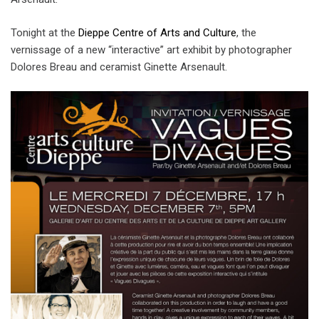
Tonight at the
Dieppe Centre of Arts and Culture
, the
vernissage of a new “interactive” art exhibit by photographer
Dolores Breau and ceramist Ginette Arsenault.