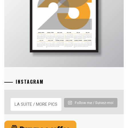
INSTAGRAM
Follow me / Suivez-moi
LA SUITE / MORE PICS