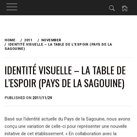
Skip
to
HOME
2011
NOVEMBER
content
IDENTITÉ VISUELLE – LA TABLE DE L’ESPOIR (PAYS DE LA
SAGOUINE)
IDENTITÉ VISUELLE – LA TABLE DE
L’ESPOIR (PAYS DE LA SAGOUINE)
BY
PUBLISHED ON
2011/11/29
BRIAN
Basé sur l’identité actuelle du Pays de la Sagouine, nous avons
conçu une variation de celle-ci pour représenter une nouvelle
initative de cet établissement. « En collaboration avec la