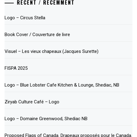
RECENT / RÉCEMMENT
Logo – Circus Stella
Book Cover / Couverture de livre
Visuel – Les vieux chapeaux (Jacques Surette)
FISPA 2025
Logo – Blue Lobster Cafe Kitchen & Lounge, Shediac, NB
Ziryab Culture Café – Logo
Logo – Domaine Greenwood, Shediac NB
Proposed Flags of Canada. Drapeaux proposés pour le Canada.