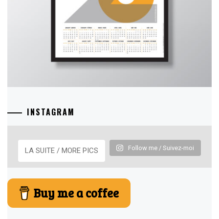
INSTAGRAM
Follow me / Suivez-moi
LA SUITE / MORE PICS
Buy me a coffee