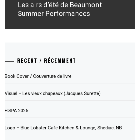
Les airs d’été de Beaumont
Next
post:
Summer Performances
RECENT / RÉCEMMENT
Book Cover / Couverture de livre
Visuel – Les vieux chapeaux (Jacques Surette)
FISPA 2025
Logo – Blue Lobster Cafe Kitchen & Lounge, Shediac, NB