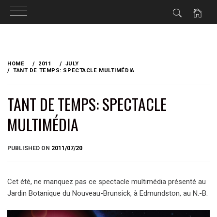
Skip
to
HOME
2011
JULY
content
TANT DE TEMPS: SPECTACLE MULTIMÉDIA
TANT DE TEMPS: SPECTACLE
MULTIMÉDIA
BY
PUBLISHED ON
2011/07/20
BRIAN
Cet été, ne manquez pas ce spectacle multimédia présenté au
Jardin Botanique du Nouveau-Brunsick, à Edmundston, au N.-B.