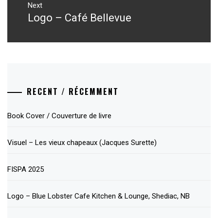
Next
Logo – Café Bellevue
Next
post:
RECENT / RÉCEMMENT
Book Cover / Couverture de livre
Visuel – Les vieux chapeaux (Jacques Surette)
FISPA 2025
Logo – Blue Lobster Cafe Kitchen & Lounge, Shediac, NB