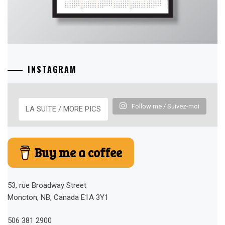
INSTAGRAM
Follow me / Suivez-moi
LA SUITE / MORE PICS
Buy me a coffee
53, rue Broadway Street
Moncton, NB, Canada E1A 3Y1
506 381 2900