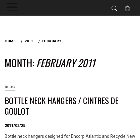
Skip
to
HOME
2011
FEBRUARY
content
MONTH:
FEBRUARY 2011
BLOG
BOTTLE NECK HANGERS / CINTRES DE
GOULOT
2011/02/25
Bottle neck hangers designed for Encorp Atlantic and Recycle New