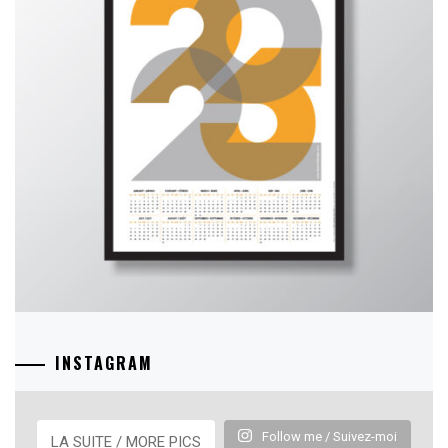
INSTAGRAM
Follow me / Suivez-moi
LA SUITE / MORE PICS