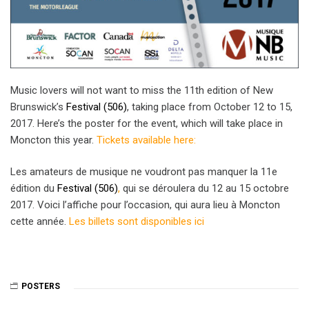
Music lovers will not want to miss the 11th edition of New
Brunswick’s
Festival (506)
, taking place from October 12 to 15,
2017. Here’s the poster for the event, which will take place in
Moncton this year.
Ti
ckets available here:
Les amateurs de musique ne voudront pas manquer la 11e
édition du
Festival (506)
,
qui se déroulera du 12 au 15 octobre
2017. Voici l’affiche pour l’occasion, qui aura lieu à Moncton
cette année.
Les billets sont disponibles i
c
i
POSTERS