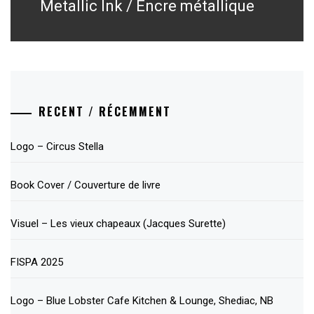
Metallic Ink / Encre métallique
Next
post:
RECENT / RÉCEMMENT
Logo – Circus Stella
Book Cover / Couverture de livre
Visuel – Les vieux chapeaux (Jacques Surette)
FISPA 2025
Logo – Blue Lobster Cafe Kitchen & Lounge, Shediac, NB